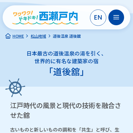
EN
HOME
松山地域
道後温泉 道後舘
日本最古の道後温泉の湯を引く、
世界的に有名な建築家の宿
「道後舘」
江戸時代の風景と現代の技術を融合さ
せた舘
古いものと新しいものの調和を「共生」と呼び、
生