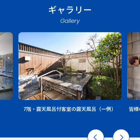
ギャラリー
Gallery
7階・露天風呂付客室の露天風呂（一例）
皆様